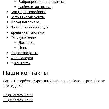
Вибропрессованная плитка
Вибролитая плитка
Бордюры, поребрики
Бетонные элементы
Фасадная плитка
Ливневая канализация
Дренажная система
">
Покупателям
Доставка
Цены
О производстве
Фотогалерея
">
Контакты
Наши контакты
Санкт-Петербург, Курортный район, пос. Белоостров, Новое
шоссе, д. 53
+7 (812) 925-42-24
+7 (911) 925-42-24