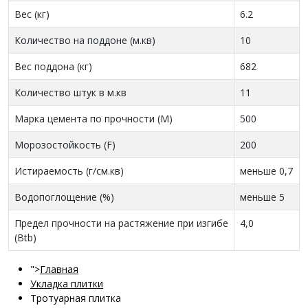
Вес (кг)
6.2
Количество на поддоне (м.кв)
10
Вес поддона (кг)
682
Количество штук в м.кв
11
Марка цемента по прочности (M)
500
Морозостойкость (F)
200
Истираемость (г/см.кв)
меньше 0,7
Водопоглощение (%)
меньше 5
Предел прочности на растяжение при изгибе
4,0
(Btb)
">
Главная
Укладка плитки
Тротуарная плитка